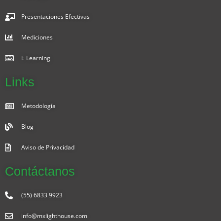
Presentaciones Efectivas
Mediciones
E Learning
Links
Metodología
Blog
Aviso de Privacidad
Contáctanos
(55) 6833 9923
info@mxlighthouse.com