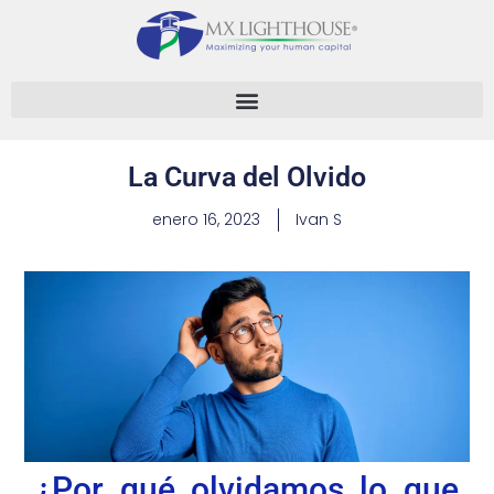
La Curva del Olvido
enero 16, 2023
Ivan S
¿Por qué olvidamos lo que