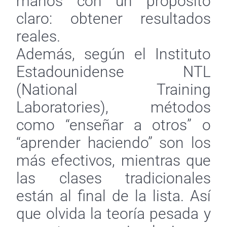
manos con un propósito
claro: obtener resultados
reales.
Además, según el Instituto
Estadounidense NTL
(National Training
Laboratories), métodos
como “enseñar a otros” o
“aprender haciendo” son los
más efectivos, mientras que
las clases tradicionales
están al final de la lista. Así
que olvida la teoría pesada y